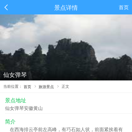
景点详情
首页
仙女弹琴
当前位置：
正文
首页
旅游景点
景点地址
仙女弹琴安徽黄山
简介
在西海排云亭前左高峰，有巧石如人状，前面紧挨着有