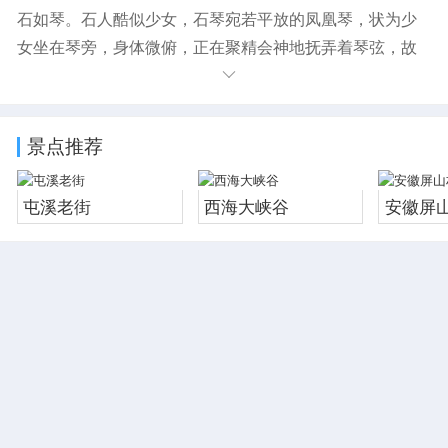
石如琴。石人酷似少女，石琴宛若平放的凤凰琴，状为少
女坐在琴旁，身体微俯，正在聚精会神地抚弄着琴弦，故
名“仙女弹琴”，俗称“仙女打琴”。
景点推荐
屯溪老街
西海大峡谷
安徽屏