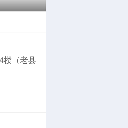
4楼（老县