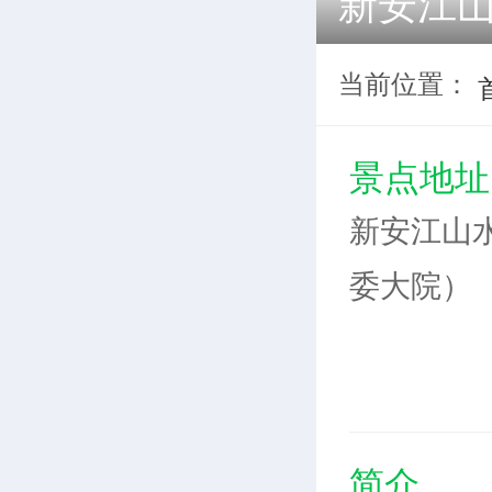
新安江
当前位置：
景点地址
新安江山
委大院）
简介