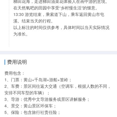
梯田花海，走进梯田油菜花体验人在画中游的意境。
在天然氧吧的田园中享受“乡村慢生活”的惬意。
13:30 游览结束，乘索道下山，乘车返回黄山市屯
溪。结束当天的行程。
以上标注的时间仅供参考，具体时间以当天实际情况
为准长。
费用说明
费用包含：
1、门票：黄山+千岛湖+游船+篁岭；
2、车费：景区间往返大交通（空调车，根据人数的不同，
安排不同车型的车辆）；
3、导游：优秀中文导游服务或景区讲解服务；
4、景交：黄山景区环保车；
5、保险：包含旅行社责任险；