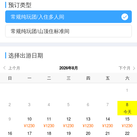
预订类型
常规纯玩团/入住多人间
常规纯玩团/山顶住标准间
选择出游日期
2026年8月
日
一
二
三
四
五
六
1
2
3
4
5
6
7
8
9
10
11
12
13
14
15
¥1230
¥1230
¥1230
¥1230
¥1230
¥1230
16
17
18
19
20
21
22