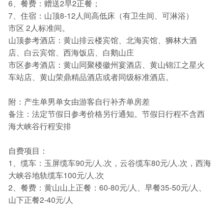
6、餐费：赠送2早2正餐；
7、住宿：山顶8-12人间高低床（有卫生间、可淋浴）
市区 2人标准间。
山顶参考酒店：黄山排云楼宾馆、北海宾馆、狮林大酒
店、白云宾馆、西海饭店、白鹅山庄
市区参考酒店：黄山同聚楼徽州宴酒店、黄山锦江之星火
车站店、黄山荣鼎精品酒店或者同级标准酒店。
附：产生单男单女由游客自行补齐单房差
备注：法定节假日参考价格另行通知。节假日行程不含西
海大峡谷行程安排
自费项目：
1、缆车：玉屏缆车90元/人.次，云谷缆车80元/人.次，西海
大峡谷地轨缆车100元/人.次
2、餐费：黄山山上正餐：60-80元/人、早餐35-50元/人、
山下正餐2-40元/人