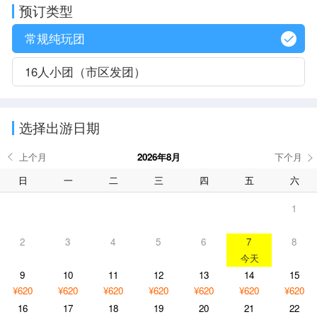
预订类型
常规纯玩团
16人小团（市区发团）
选择出游日期
2026年8月
日
一
二
三
四
五
六
1
2
3
4
5
6
7
8
9
10
11
12
13
14
15
¥620
¥620
¥620
¥620
¥620
¥620
¥620
16
17
18
19
20
21
22