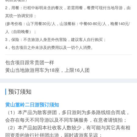
2，用餐：行程中标明未含的餐次，若需用餐，餐费可现付当地导游，由
其统一协调安排；
(参考价格：山下用餐30元/人，山顶餐标：中餐60-80元/人，晚餐140元/
人（自助晚餐）；
3，保险：不含旅游人身意外伤害险，建议客人自行购买；
4，包含项目之外未涉及的费用以及一切个人消费。
包含项目跟常贵团一样
黄山当地旅游用车为18座，上限16人团
预订须知
黄山篁岭二日游预订须知
（1）本产品为散客拼团，多日游则为多条路线组合而成，
会存在每天不同导游以及不同车辆服务，在意者请慎拍；
（2）本产品如因本社收客人数较少，有可能与其它具有相
同资质的旅行社拼团出游，届时请游客见谅；