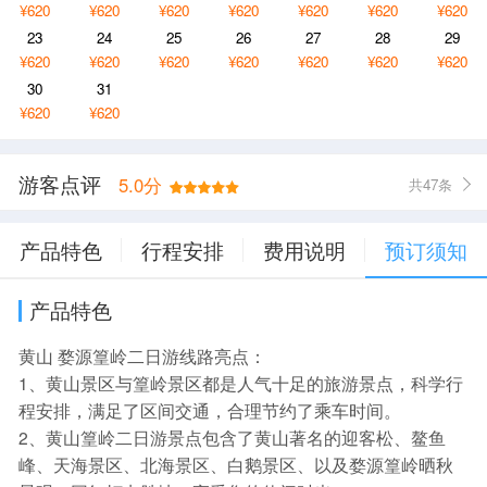
¥620
¥620
¥620
¥620
¥620
¥620
¥620
23
24
25
26
27
28
29
¥620
¥620
¥620
¥620
¥620
¥620
¥620
30
31
¥620
¥620
游客点评
5.0分
共47条
产品特色
行程安排
费用说明
预订须知
产品特色
黄山 婺源篁岭二日游线路亮点：
1、黄山景区与篁岭景区都是人气十足的旅游景点，科学行
程安排，满足了区间交通，合理节约了乘车时间。
2、黄山篁岭二日游景点包含了黄山著名的迎客松、鳌鱼
峰、天海景区、北海景区、白鹅景区、以及婺源篁岭晒秋