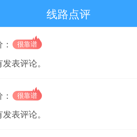
线路点评
价：
有发表评论。
价：
有发表评论。