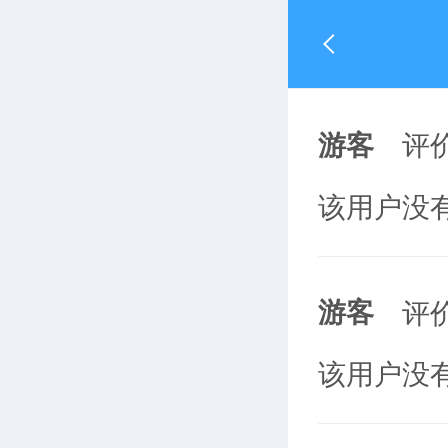
游客
评
该用户没
游客
评
该用户没