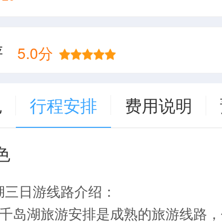
评
5.0分
色
行程安排
费用说明
色
湖三日游线路介绍：
及千岛湖旅游安排是成熟的旅游线路，