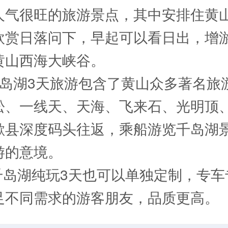
人气很旺的旅游景点，其中安排住黄山
欣赏日落问下，早起可以看日出，增
黄山西海大峡谷。
千岛湖3天旅游包含了黄山众多著名旅
松、一线天、天海、飞来石、光明顶
歙县深度码头往返，乘船游览千岛湖
游的意境。
 千岛湖纯玩3天也可以单独定制，专
足不同需求的游客朋友，品质更高。