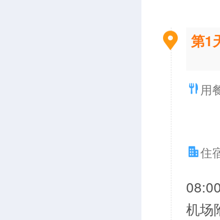
第1
用
住
08
机场