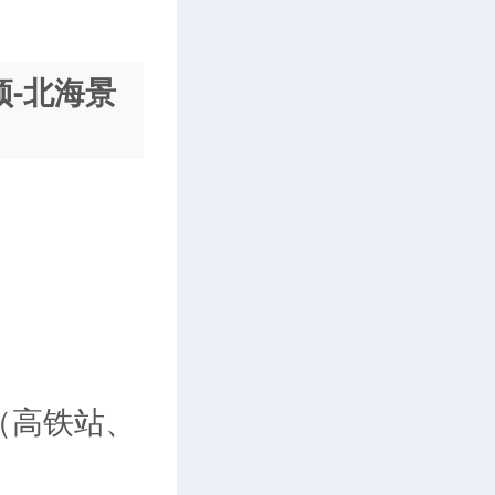
顶-北海景
（高铁站、