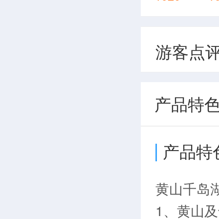
游客点
产品特
产品特
黄山千岛
1、黄山