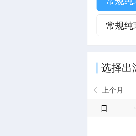
常规纯
常规纯
选择出
日