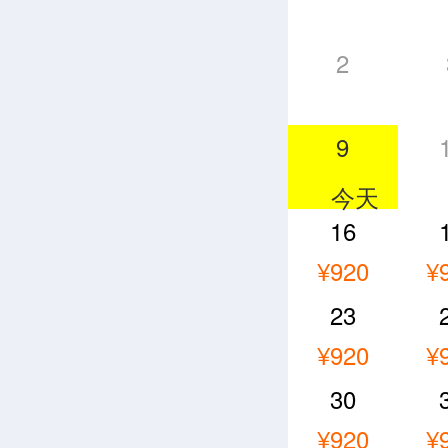
2
9
16
¥920
¥
23
¥920
¥
30
¥920
¥