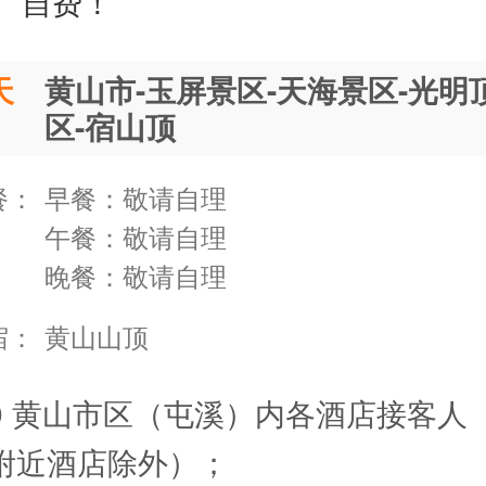
自费！
天
黄山市-玉屏景区-天海景区-光明
区-宿山顶
餐：
早餐：敬请自理
午餐：敬请自理
晚餐：敬请自理
宿：
黄山山顶
:00 黄山市区（屯溪）内各酒店接客人
附近酒店除外）；