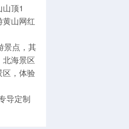
山顶1
游黄山网红
游景点，其
、北海景区
景区，体验
车专导定制