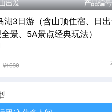
山出发
产品编号：
岛湖3日游（含山顶住宿、日
全景、5A景点经典玩法）
¥1680
型