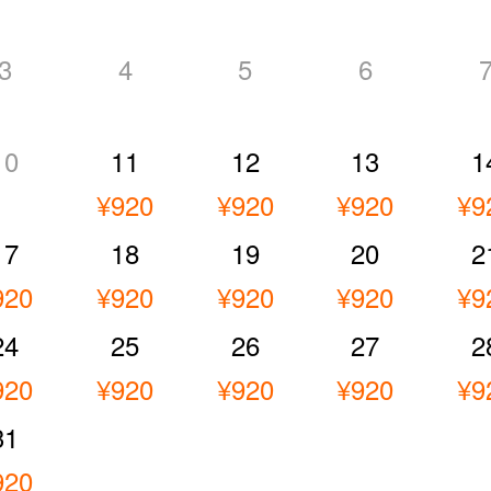
3
4
5
6
10
11
12
13
1
¥920
¥920
¥920
¥9
17
18
19
20
2
920
¥920
¥920
¥920
¥9
24
25
26
27
2
920
¥920
¥920
¥920
¥9
31
920