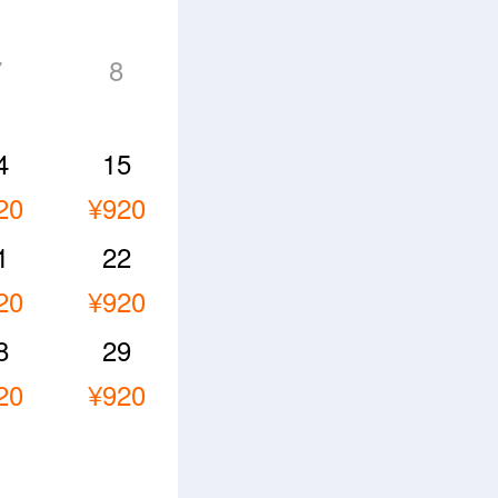
7
8
4
15
20
¥920
1
22
20
¥920
8
29
20
¥920