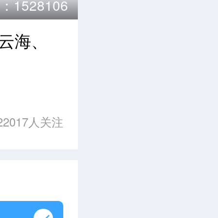
1528106
出云海、
22017人关注