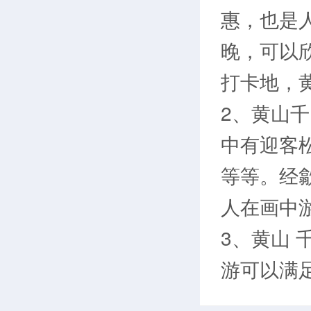
惠，也是
晚，可以
打卡地，
2、黄山
中有迎客
等等。经
人在画中
3、黄山
游可以满