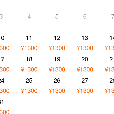
3
4
5
6
10
11
12
13
1
300
¥1300
¥1300
¥1300
¥1
17
18
19
20
2
300
¥1300
¥1300
¥1300
¥1
24
25
26
27
2
300
¥1300
¥1300
¥1300
¥1
31
300