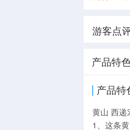
游客点
产品特
产品特
黄山 西递
1、这条