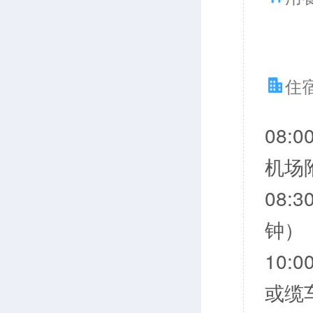
住
08
机场
08
钟）
10
或缆