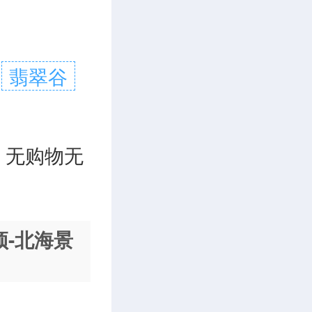
翡翠谷
。无购物无
顶-北海景