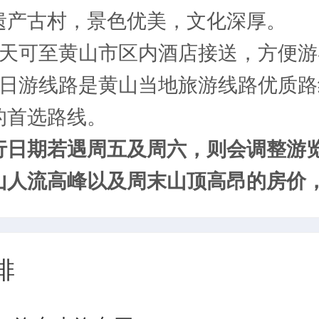
遗产古村，景色优美，文化深厚。
当天可至黄山市区内酒店接送，方便游
四日游线路是黄山当地旅游线路优质路
的首选路线。
行日期若遇周五及周六，则会调整游
山人流高峰以及周末山顶高昂的房价
排