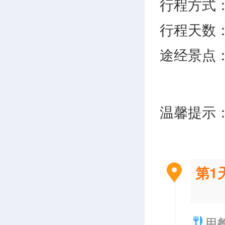
行程方式
行程天数
途经景点
温馨提示
第1
用