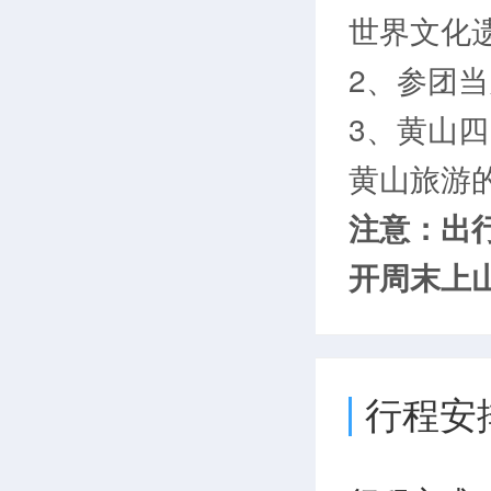
世界文化
2、参团
3、黄山
黄山旅游
注意：出
开周末上
行程安