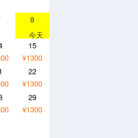
7
8
4
15
300
¥1300
1
22
300
¥1300
8
29
300
¥1300