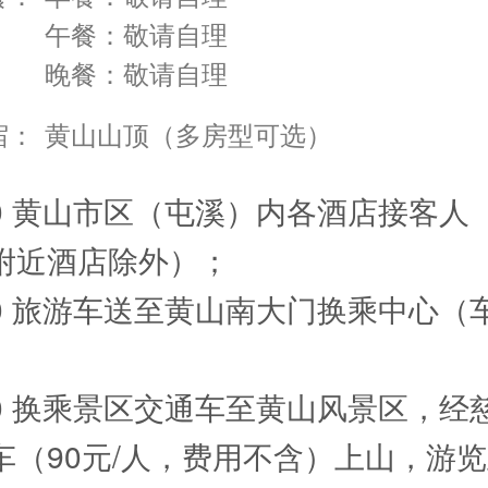
午餐：敬请自理
晚餐：敬请自理
宿：
黄山山顶（多房型可选）
:00 黄山市区（屯溪）内各酒店接客人
附近酒店除外）；
:30 旅游车送至黄山南大门换乘中心（
:00 换乘景区交通车至黄山风景区，经
车（90元/人，费用不含）上山，游