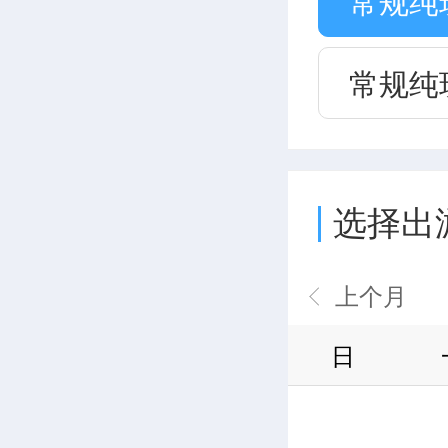
常规纯
常规纯
选择出
日