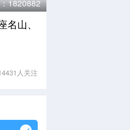
1820882
2座名山、
14431人关注