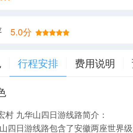
评
5.0分
色
行程安排
费用说明
色
宏村 九华山四日游线路简介：
黄山四日游线路包含了安徽两座世界级