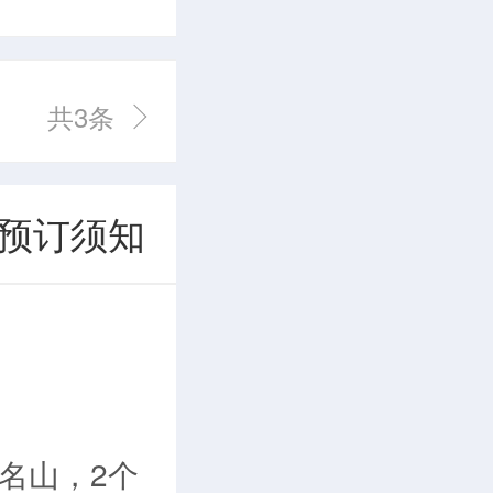
共3条
预订须知
名山，2个