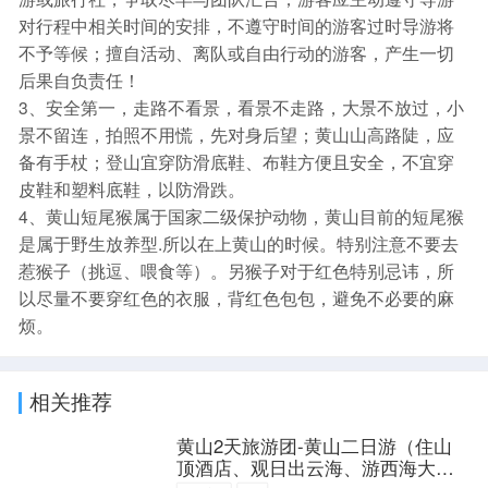
对行程中相关时间的安排，不遵守时间的游客过时导游将
不予等候；擅自活动、离队或自由行动的游客，产生一切
后果自负责任！
3、安全第一，走路不看景，看景不走路，大景不放过，小
景不留连，拍照不用慌，先对身后望；黄山山高路陡，应
备有手杖；登山宜穿防滑底鞋、布鞋方便且安全，不宜穿
皮鞋和塑料底鞋，以防滑跌。
4、黄山短尾猴属于国家二级保护动物，黄山目前的短尾猴
是属于野生放养型.所以在上黄山的时候。特别注意不要去
惹猴子（挑逗、喂食等）。另猴子对于红色特别忌讳，所
以尽量不要穿红色的衣服，背红色包包，避免不必要的麻
烦。
相关推荐
黄山2天旅游团-黄山二日游（住山
顶酒店、观日出云海、游西海大峡