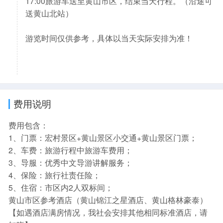
17:00旅游车送至黄山市区，结束当天行程。（沿途可
送黄山北站）
游览时间仅供参考，具体以当天实际安排为准！
费用说明
费用包含：
1、门票：宏村景区+黄山景区小交通+黄山景区门票；
2、车费：旅游行程中旅游车费用；
3、导服：优秀中文导游讲解服务；
4、保险：旅行社责任险；
5、住宿：市区内2人双标间；
黄山市区参考酒店（黄山锦江之星酒店、黄山格林豪泰）
【如遇酒店满房情况，我社会安排其他相同标准酒店，请