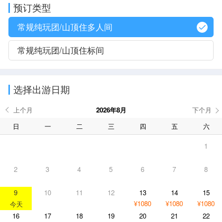
预订类型
常规纯玩团/山顶住多人间
常规纯玩团/山顶住标间
选择出游日期
2026年8月
日
一
二
三
四
五
六
1
2
3
4
5
6
7
8
9
10
11
12
13
14
15
¥1080
¥1080
¥1080
16
17
18
19
20
21
22