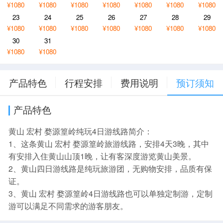
¥1080
¥1080
¥1080
¥1080
¥1080
¥1080
¥1080
23
24
25
26
27
28
29
¥1080
¥1080
¥1080
¥1080
¥1080
¥1080
¥1080
30
31
¥1080
¥1080
产品特色
行程安排
费用说明
预订须知
产品特色
黄山 宏村 婺源篁岭纯玩4日游线路简介：
1、这条黄山 宏村 婺源篁岭旅游线路，安排4天3晚，其中
有安排入住黄山山顶1晚，让有客深度游览黄山美景。
2、黄山四日游线路是纯玩旅游团，无购物安排，品质有保
证。
3、黄山 宏村 婺源篁岭4日游线路也可以单独定制游，定制
游可以满足不同需求的游客朋友。