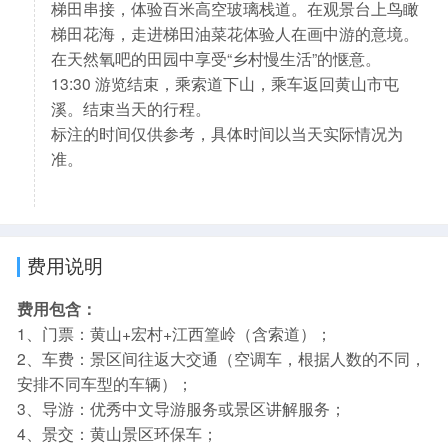
梯田串接，体验百米高空玻璃栈道。在观景台上鸟瞰
梯田花海，走进梯田油菜花体验人在画中游的意境。
在天然氧吧的田园中享受“乡村慢生活”的惬意。
13:30 游览结束，乘索道下山，乘车返回黄山市屯
溪。结束当天的行程。
标注的时间仅供参考，具体时间以当天实际情况为
准。
费用说明
费用包含：
1、门票：黄山+宏村+江西篁岭（含索道）；
2、车费：景区间往返大交通（空调车，根据人数的不同，
安排不同车型的车辆）；
3、导游：优秀中文导游服务或景区讲解服务；
4、景交：黄山景区环保车；