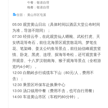
午餐：敬请自理
晚餐：敬请自理
住宿：
黄山市区屯溪
05:00 观赏黄山日出（具体时间以酒店大堂公布时间
为准，导游不陪同）；
07:30 经排云亭，在此观赏仙人晒靴、武松打虎、天
女绣花等奇石，前往北海景区观赏散花坞、梦笔生
花、笔架峰、姜太公钓鱼等景点，前往始信峰观赏竖
情、卧龙、黑虎、连理、探海等奇松，还可观赏童子
拜观音、十八罗汉朝南海、猴子观海等景点（全程游
览约4小时），
12:00 白鹅岭步行或缆车下山（80元/人，费用不
含）；
12:30 乘景区环保车赴换乘中心
13:00 汤口镇用中餐（费用不含，也可自行用餐）
14:00 车送黄山市区（车程约80分钟）。