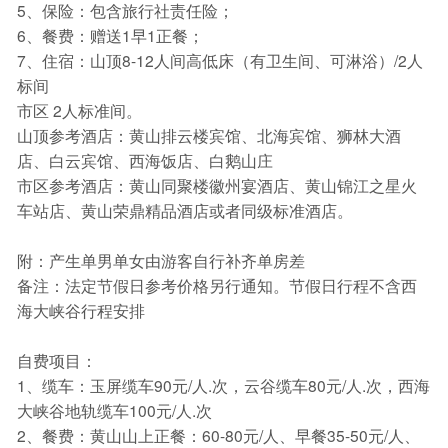
5、保险：包含旅行社责任险；
6、餐费：赠送1早1正餐；
7、住宿：山顶8-12人间高低床（有卫生间、可淋浴）/2人
标间
市区 2人标准间。
山顶参考酒店：黄山排云楼宾馆、北海宾馆、狮林大酒
店、白云宾馆、西海饭店、白鹅山庄
市区参考酒店：黄山同聚楼徽州宴酒店、黄山锦江之星火
车站店、黄山荣鼎精品酒店或者同级标准酒店。
附：产生单男单女由游客自行补齐单房差
备注：法定节假日参考价格另行通知。节假日行程不含西
海大峡谷行程安排
自费项目：
1、缆车：玉屏缆车90元/人.次，云谷缆车80元/人.次，西海
大峡谷地轨缆车100元/人.次
2、餐费：黄山山上正餐：60-80元/人、早餐35-50元/人、