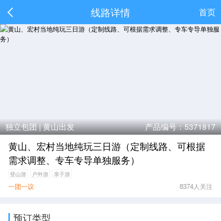
线路详情
首页
独立包团 |
黄山出发
产品编号：5371817
黄山、宏村当地纯玩三日游（定制线路、可根据
需求调整、专车专导单独服务）
登山游
户外游
亲子游
一团一议
8374人关注
预订类型