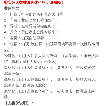
照实际人数核算具体价格，请知晓！
费用包含
1、门票：行程所列所有景点大门票；
2、车费：黄山当地15座旅游车；
3、导游：全程导游单独服务；
4、景交：黄山盘山公路专线车；
5、餐费：山顶自助早餐；
6、住宿：山顶1晚住宿（山顶酒店均不提供一次性洗漱用
品）。
经济款：山顶入住多人间高低铺；（参考酒店：排云楼宾
馆、狮林大酒店6-8人间高低床）
普标款：山顶入住普通标间；（参考酒店：排云楼宾馆、
北海宾馆）
高标款：山顶入住高级标间；（参考酒店：狮林大酒店、
北海宾馆、西海饭店北楼）
豪华款：山顶入住豪华标间；（参考酒店：西海饭店南
楼）
【儿童价说明】：