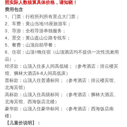
照实际人数核算具体价格，请知晓！
费用包含
1、门票：行程所列所有景点大门票；
2、车费：黄山当地15座旅游车；
3、导游：全程导游单独服务；
4、景交：黄山盘山公路专线车；
5、餐费：山顶自助早餐；
6、住宿：山顶1晚住宿（山顶酒店均不提供一次性洗漱用
品）。
经济款：山顶入住多人间高低铺；（参考酒店：排云楼宾
馆、狮林大酒店6-8人间高低床）
普标款：山顶入住普通标间；（参考酒店：排云楼宾馆、
北海宾馆）
高标款：山顶入住高级标间；（参考酒店：狮林大酒店、
北海宾馆、西海饭店北楼）
豪华款：山顶入住豪华标间；（参考酒店：西海饭店南
楼）
【儿童价说明】：