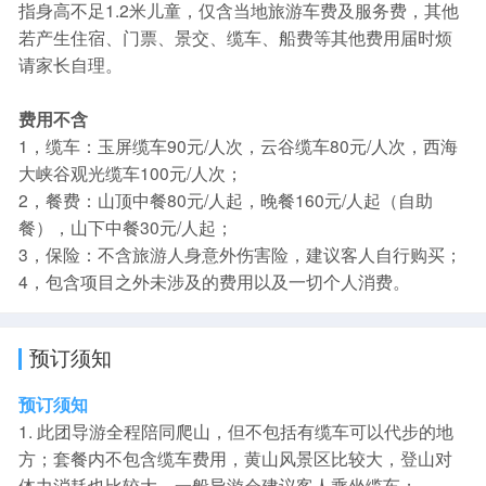
指身高不足1.2米儿童，仅含当地旅游车费及服务费，其他
若产生住宿、门票、景交、缆车、船费等其他费用届时烦
请家长自理。
费用不含
1，缆车：玉屏缆车90元/人次，云谷缆车80元/人次，西海
大峡谷观光缆车100元/人次；
2，餐费：山顶中餐80元/人起，晚餐160元/人起（自助
餐），山下中餐30元/人起；
3，保险：不含旅游人身意外伤害险，建议客人自行购买；
4，包含项目之外未涉及的费用以及一切个人消费。
预订须知
预订须知
1. 此团导游全程陪同爬山，但不包括有缆车可以代步的地
方；套餐内不包含缆车费用，黄山风景区比较大，登山对
体力消耗也比较大，一般导游会建议客人乘坐缆车；