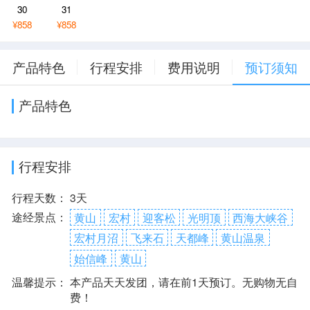
30
31
¥858
¥858
产品特色
行程安排
费用说明
预订须知
产品特色
行程安排
行程天数：
3天
途经景点：
黄山
宏村
迎客松
光明顶
西海大峡谷
宏村月沼
飞来石
天都峰
黄山温泉
始信峰
黄山
温馨提示：
本产品天天发团，请在前1天预订。无购物无自
费！